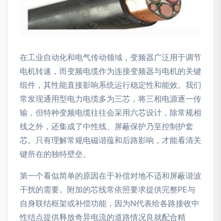
在工业自动化和电气传动领域，变频器广泛用于调节
电机转速，而变频电缆作为连接变频器与电机的关键
组件，其性能直接影响系统运行稳定性和能效。我们
常发现通用型电力电缆多为三芯，将三相电源逐一传
输，但特种变频电缆往往会采用六芯设计，除常规相
线之外，还集成了中性线、屏蔽保护乃至控制护套
芯。只有理解常规电磁谐蕴和后路影响，才能看清关
键所在的独特壁垒。
第一个看似简单的原因在于补偿对地不适和屏蔽谐波
干扰的需要。附加的芯线常依照要求提供完整PE与
自身联结框架或补偿功能，因为N代表给各路接收中
性结点提供释放奇异电流的道路情况良就配合精