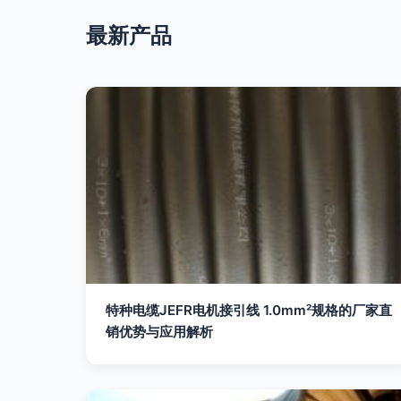
最新产品
特种电缆JEFR电机接引线 1.0mm²规格的厂家直
销优势与应用解析