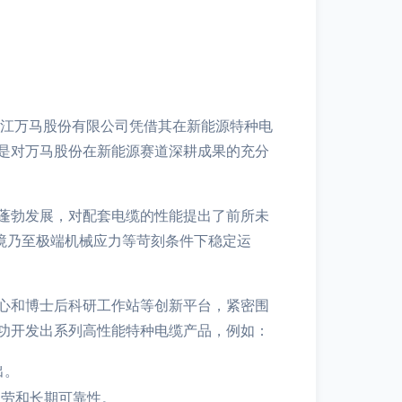
浙江万马股份有限公司凭借其在新能源特种电
是对万马股份在新能源赛道深耕成果的充分
蓬勃发展，对配套电缆的性能提出了前所未
境乃至极端机械应力等苛刻条件下稳定运
心和博士后科研工作站等创新平台，紧密围
功开发出系列高性能特种电缆产品，例如：
出。
疲劳和长期可靠性。