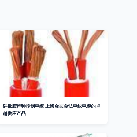
硅橡胶特种控制电缆 上海金友金弘电线电缆的卓
越供应产品