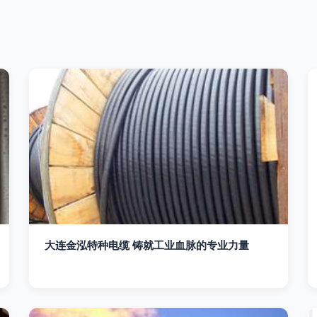
大连金泓特种电缆 铸就工业血脉的专业力量