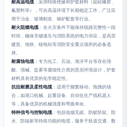
耐高温电缆
：采用特殊绝缘和护套材料（如硅橡胶、
氟塑料等），可在高温环境下长期稳定工作，广泛应
用于冶金、玻璃制造、锅炉配套等行业。
耐火阻燃电缆
：在火灾条件下能保持线路完整性一段
时间，确保关键逃生与消防系统的电力供应，是高层
建筑、地铁、核电站等消防安全重点场所的必备选
择。
耐腐蚀电缆
：专为化工、石油、海洋平台等存在强
酸、强碱、盐雾等腐蚀性介质的恶劣环境设计，护套
材料具有优异的化学稳定性。
抗拉耐磨及柔性电缆
：适用于频繁移动、拖拽的场
合，如港口机械、起重设备、自动化生产线机器人
等，具备优异的机械强度和弯曲寿命。
特种信号与控制电缆
：包括低烟无卤、防蚁防鼠、防
水、防辐射等特殊功能的电缆，服务于轨道交通、数